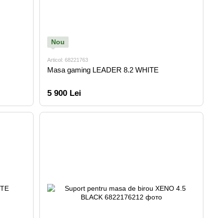
Nou
Articol: 68221763
Masa gaming LEADER 8.2 WHITE
5 900 Lei