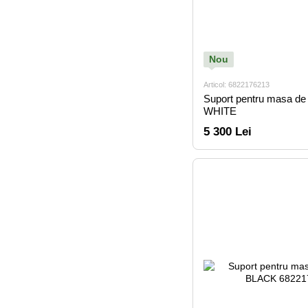
Nou
Articol: 6822176213
Suport pentru masa de
WHITE
5 300 Lei