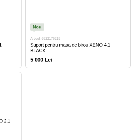
Nou
Articol: 6822176215
1
Suport pentru masa de birou XENO 4.1
BLACK
5 000 Lei