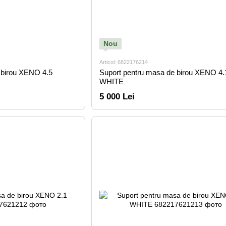
Nou
Articol: 6822176214
 birou XENO 4.5
Suport pentru masa de birou XENO 4.
WHITE
5 000 Lei