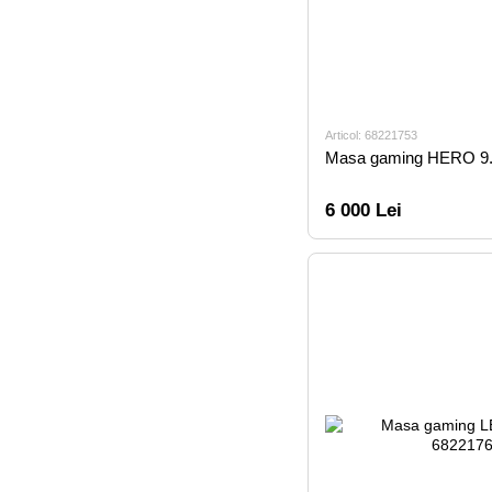
Articol: 68221753
Masa gaming HERO 9.
6 000 Lei