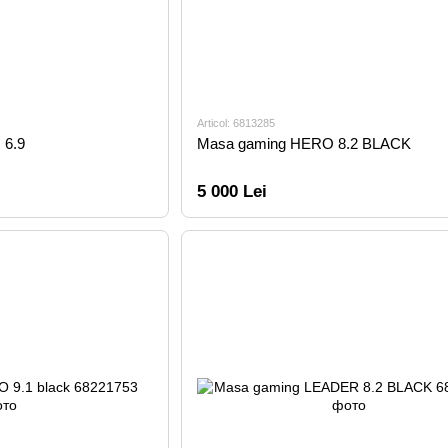
Articol: 6813285
 6.9
Masa gaming HERO 8.2 BLACK
5 000 Lei