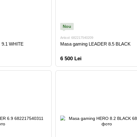
Nou
Articol: 682217540209
 9.1 WHITE
Masa gaming LEADER 8.5 BLACK
6 500 Lei