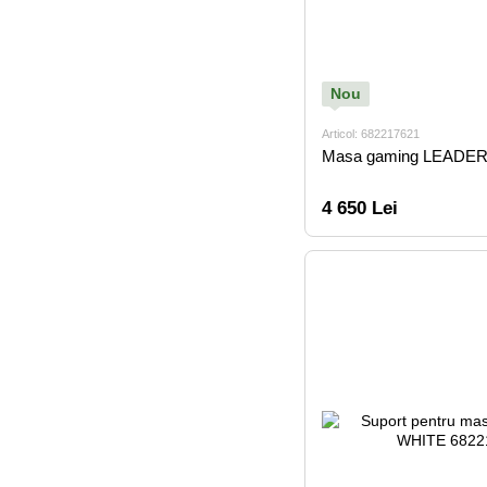
Nou
Articol: 682217621
Masa gaming LEADER
4 650 Lei