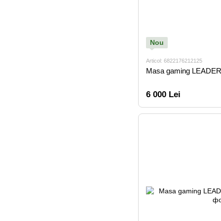
Nou
Articol: 6822176212125
Masa gaming LEADER
6 000 Lei