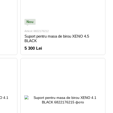
Nou
Articol: 6822176212
Suport pentru masa de birou XENO 4.5
BLACK
5 300 Lei