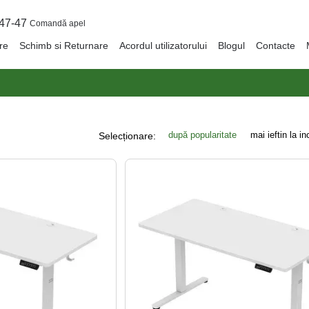
47-47
Comandă apel
are
Schimb si Returnare
Acordul utilizatorului
Blogul
Contacte
după popularitate
mai ieftin la i
Selecționare: