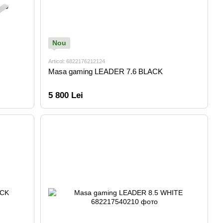
Nou
Articol: 6822176212124
Masa gaming LEADER 7.6 BLACK
5 800 Lei