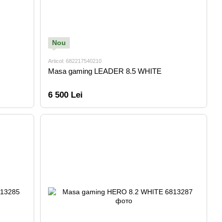
Nou
Articol: 682217540210
Masa gaming LEADER 8.5 WHITE
6 500 Lei