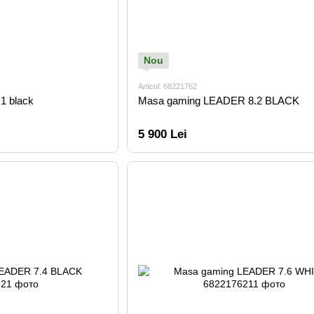
Nou
Articol: 68221762
1 black
Masa gaming LEADER 8.2 BLACK
5 900 Lei