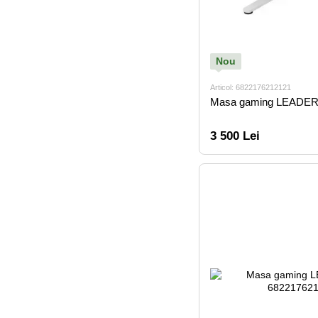
Nou
Articol: 6822176212121
Masa gaming LEADER
3 500 Lei