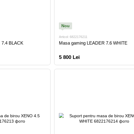
Nou
Articol: 6822176211
 7.4 BLACK
Masa gaming LEADER 7.6 WHITE
5 800 Lei