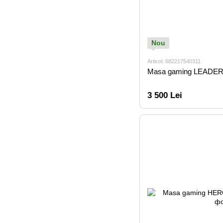
Nou
Articol: 682217540311
Masa gaming LEADER
3 500 Lei