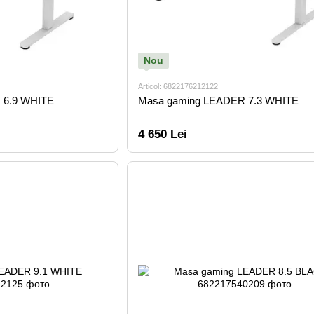
Nou
Articol: 6822176212122
 6.9 WHITE
Masa gaming LEADER 7.3 WHITE
4 650 Lei