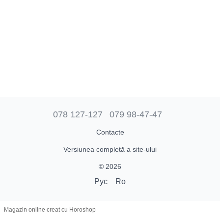
078 127-127
079 98-47-47
Contacte
Versiunea completă a site-ului
© 2026
Рус
Ro
Magazin online creat cu Horoshop