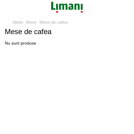
Altele
Mese
Mese de cafea
Mese de cafea
Nu sunt produse