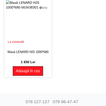
La comandă
Masă LENARD H25 1000*680
1 650 Lei
Adaugă în coș
078 127-127
079 98-47-47