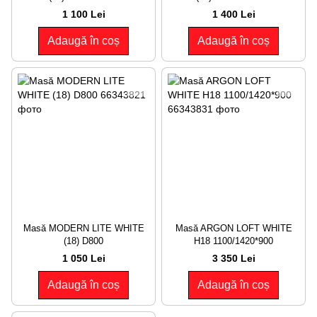
1 100 Lei
1 400 Lei
Adaugă în coș
Adaugă în coș
Masă MODERN LITE WHITE
Masă ARGON LOFT WHITE
(18) D800
H18 1100/1420*900
1 050 Lei
3 350 Lei
Adaugă în coș
Adaugă în coș