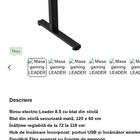
Nou
Descriere
Birou electric Leader 8.5 cu blat din sticlă
Blat din sticlă securizată mată, 120 x 60 cm
Înălțime reglabilă de la 72 la 118 cm
Hub de încărcare încorporat: porturi USB și încărcător wirele
ErgoHub Flex avansat cu funcție de memorie.