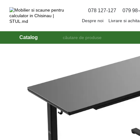
Mergi la conținutul principal
078 127-127
079 98-
Despre noi
Livrare si achit
Catalog