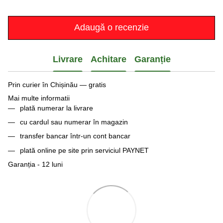
Adaugă o recenzie
Livrare
Achitare
Garanție
Prin curier în Chișinău — gratis
Mai multe informatii
plată numerar la livrare
cu cardul sau numerar în magazin
transfer bancar într-un cont bancar
plată online pe site prin serviciul PAYNET
Garanția - 12 luni