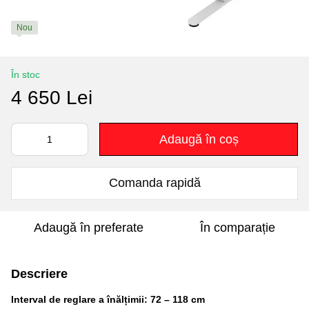
Nou
În stoc
4 650 Lei
Adaugă în coș
Comanda rapidă
Adaugă în preferate
În comparație
Descriere
Interval de reglare a înălțimii: 72 – 118 cm