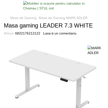
Mese de Gaming
Mese de Gaming MARK ADLER
Masa gaming LEADER 7.3 WHITE
Articol:
6822176212122
Lasa-ți un comentariu