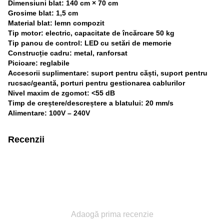
Dimensiuni blat: 140 cm × 70 cm
Grosime blat: 1,5 cm
Material blat: lemn compozit
Tip motor: electric, capacitate de încărcare 50 kg
Tip panou de control: LED cu setări de memorie
Construcție cadru: metal, ranforsat
Picioare: reglabile
Accesorii suplimentare: suport pentru căști, suport pentru
rucsac/geantă, porturi pentru gestionarea cablurilor
Nivel maxim de zgomot: <55 dB
Timp de creștere/descreștere a blatului: 20 mm/s
Alimentare: 100V – 240V
Recenzii
Adaogă prima recenzie