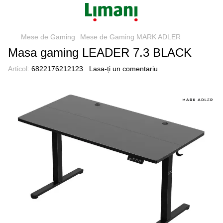
Mese de Gaming
Mese de Gaming MARK ADLER
Masa gaming LEADER 7.3 BLACK
Articol:
6822176212123
Lasa-ți un comentariu