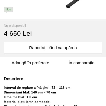
Nou
Nu e disponibil
4 650 Lei
Raportați când va apărea
Adaugă în preferate
În comparație
Descriere
Interval de reglare a înălțimii: 72 – 118 cm
Dimensiuni blat: 140 cm × 70 cm
Grosime blat: 1,5 cm
Material blat: lemn compozit