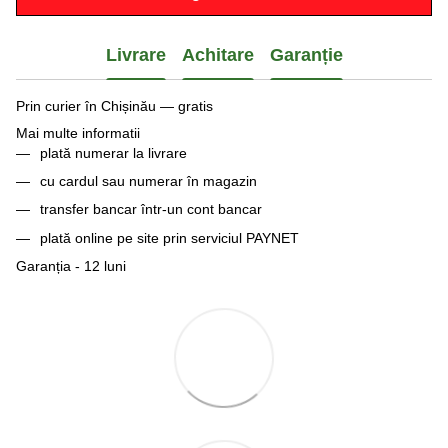
Livrare
Achitare
Garanție
Prin curier în Chișinău — gratis
Mai multe informatii
plată numerar la livrare
cu cardul sau numerar în magazin
transfer bancar într-un cont bancar
plată online pe site prin serviciul PAYNET
Garanția - 12 luni