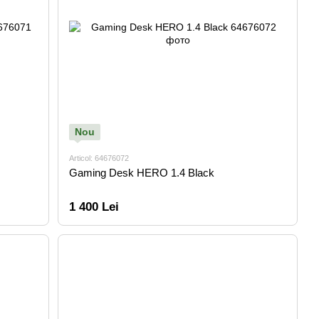
Nou
Articol: 64676072
Gaming Desk HERO 1.4 Black
1 400 Lei