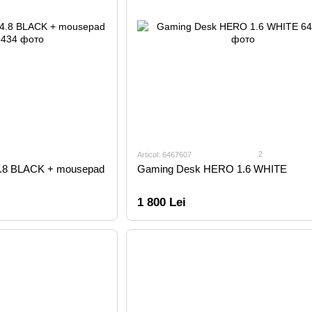
2
Articol: 6467607
.8 BLACK + mousepad
Gaming Desk HERO 1.6 WHITE
1 800 Lei