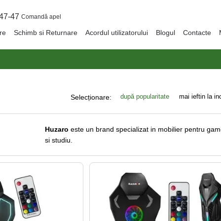
47-47
Comandă apel
are
Schimb si Returnare
Acordul utilizatorului
Blogul
Contacte
după popularitate
mai ieftin la i
Selecționare:
Huzaro
este un brand specializat in mobilier pentru gam
si studiu.