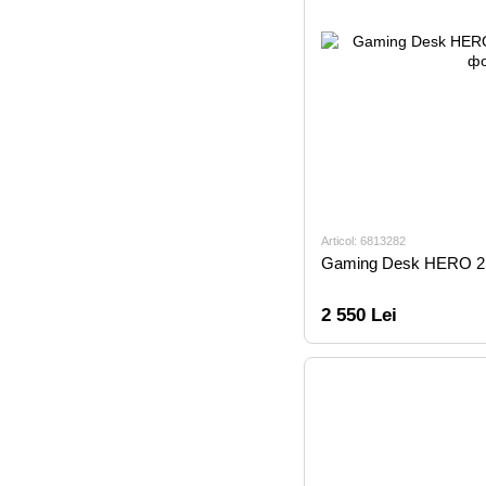
Articol: 6813282
Gaming Desk HERO 2
2 550 Lei