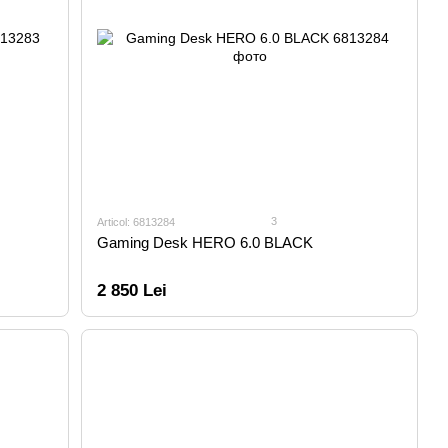
3
Articol: 6813284
Gaming Desk HERO 6.0 BLACK
2 850 Lei