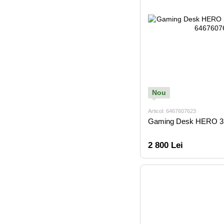
Nou
Articol: 6467607623
Gaming Desk HERO 3
2 800 Lei