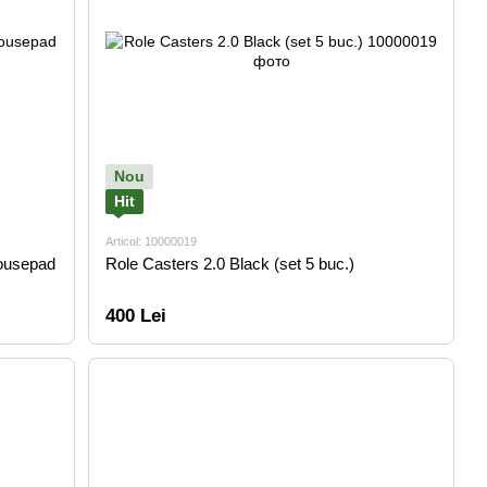
Nou
Hit
Articol: 10000019
ousepad
Role Casters 2.0 Black (set 5 buc.)
400 Lei