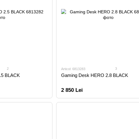
2
3
Articol: 6813283
.5 BLACK
Gaming Desk HERO 2.8 BLACK
2 850 Lei