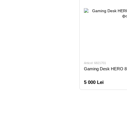
Articol: 6821701
Gaming Desk HERO 8
5 000 Lei