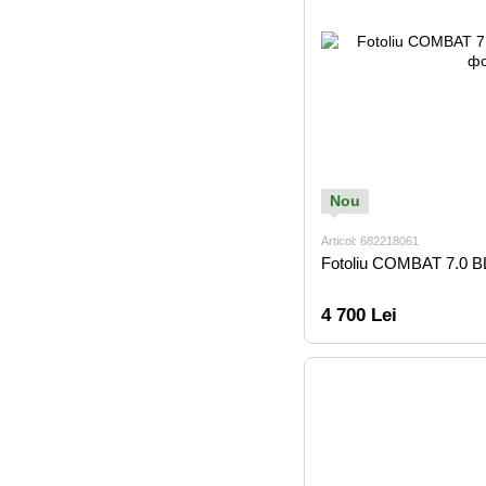
Nou
Articol: 682218061
Fotoliu COMBAT 7.0 
4 700 Lei