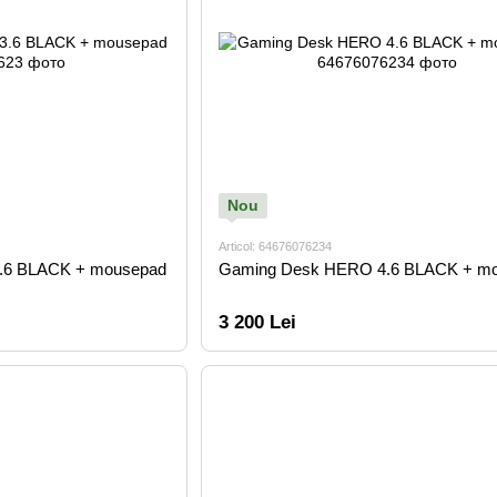
Nou
Articol: 64676076234
.6 BLACK + mousepad
Gaming Desk HERO 4.6 BLACK + m
3 200 Lei