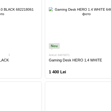
Nou
1
Articol: 64676071
BLACK
Gaming Desk HERO 1.4 WHITE
1 400 Lei