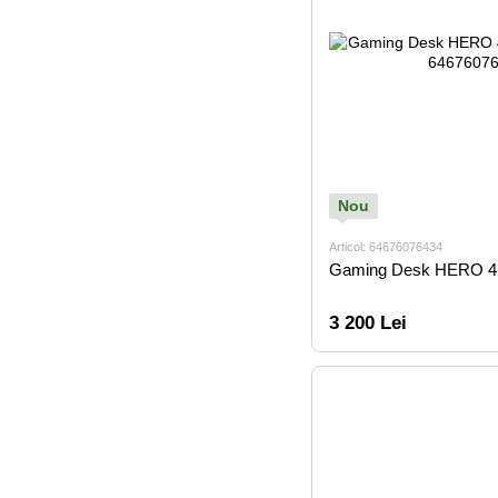
Nou
Articol: 64676076434
Gaming Desk HERO 4
3 200 Lei