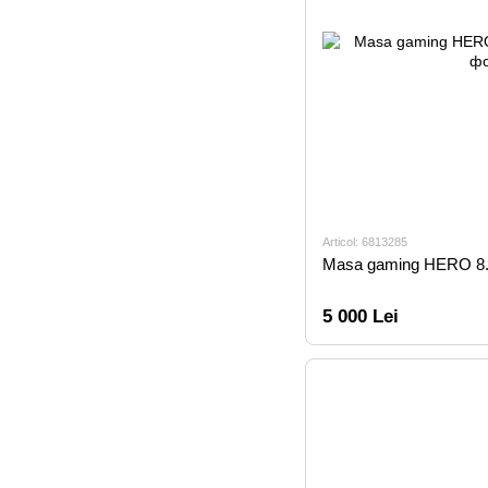
Articol: 6813285
Masa gaming HERO 8
5 000 Lei