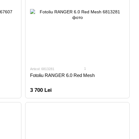
1
Articol: 6813281
Fotoliu RANGER 6.0 Red Mesh
3 700 Lei