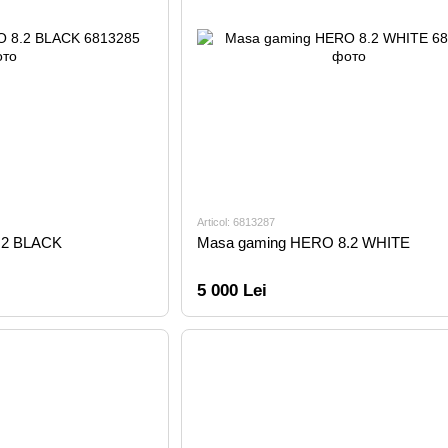
Articol: 6813287
.2 BLACK
Masa gaming HERO 8.2 WHITE
5 000 Lei