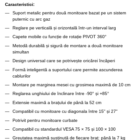
Caracteristici:
Suport metalic pentru două monitoare bazat pe un sistem
puternic cu arc gaz
Reglare pe verticală și orizontală într-un interval larg
Capete mobile cu funcție de rotație PIVOT 360°
Metodă durabilă și sigură de montare a două monitoare
simultan
Design universal care se potrivește oricărei încăperi
Formă inteligentă a suportului care permite ascunderea
cablurilor
Montare pe marginea mesei cu grosimea maximă de 10 cm
Reglarea unghiului de înclinare între -90° și +85°
Extensie maximă a brațului de până la 52 cm
Compatibil cu monitoare cu diagonala între 15" și 27"
Potrivit pentru monitoare curbate
Compatibil cu standardul VESA 75 × 75 și 100 × 100
Greutatea maximă susținută de fiecare braț: până la 7 kg