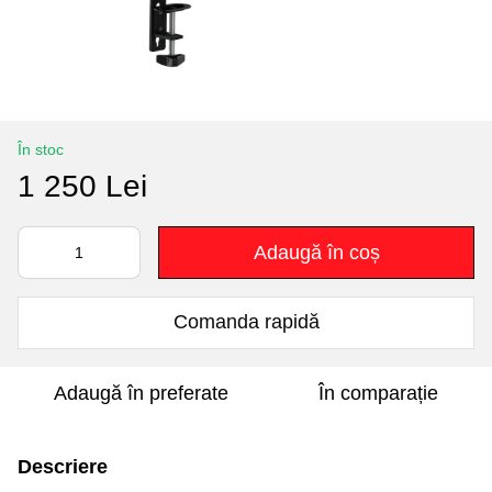
În stoc
1 250 Lei
Adaugă în coș
Comanda rapidă
Adaugă în preferate
În comparație
Descriere