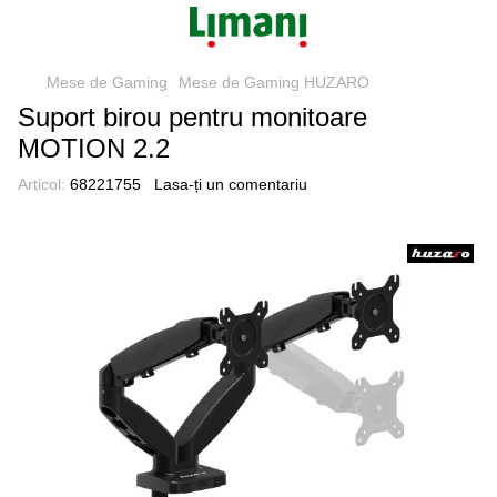
Mese de Gaming
Mese de Gaming HUZARO
Suport birou pentru monitoare
MOTION 2.2
Articol:
68221755
Lasa-ți un comentariu