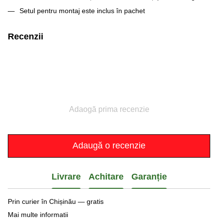
Setul pentru montaj este inclus în pachet
Recenzii
Adaogă prima recenzie
Adaugă o recenzie
Livrare
Achitare
Garanție
Prin curier în Chișinău — gratis
Mai multe informatii