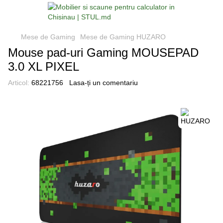
Mese de Gaming
Mese de Gaming HUZARO
Mouse pad-uri Gaming MOUSEPAD
3.0 XL PIXEL
Articol:
68221756
Lasa-ți un comentariu