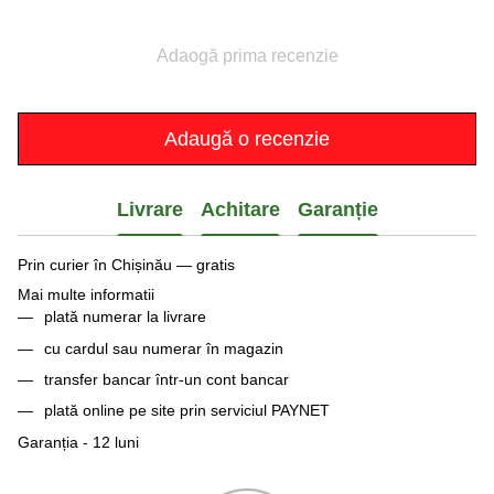
Adaogă prima recenzie
Adaugă o recenzie
Livrare
Achitare
Garanție
Prin curier în Chișinău — gratis
Mai multe informatii
plată numerar la livrare
cu cardul sau numerar în magazin
transfer bancar într-un cont bancar
plată online pe site prin serviciul PAYNET
Garanția - 12 luni