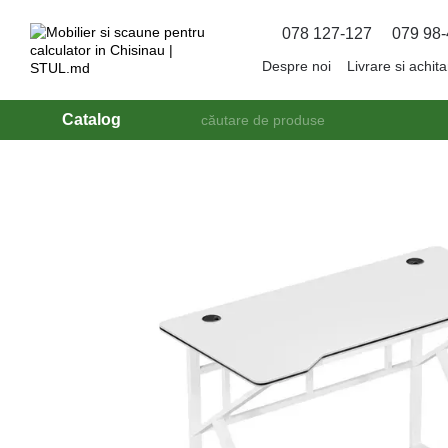
Mergi la conținutul principal
078 127-127
079 98-
Despre noi
Livrare si achit
Catalog