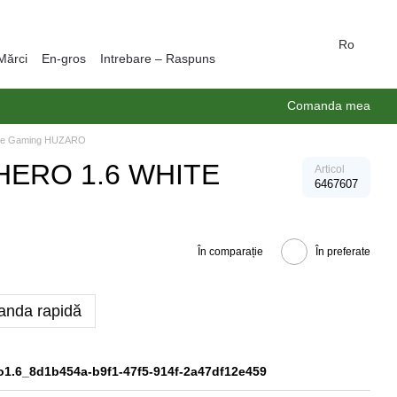
Ro
Mărci
En-gros
Intrebare – Raspuns
Comanda mea
de Gaming HUZARO
HERO 1.6 WHITE
Articol
6467607
În comparație
În preferate
nda rapidă
o1.6_8d1b454a-b9f1-47f5-914f-2a47df12e459