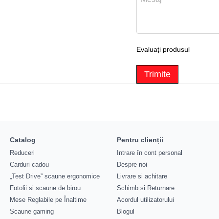
Evaluați produsul
Trimite
Catalog
Pentru clienții
Reduceri
Intrare în cont personal
Carduri cadou
Despre noi
„Test Drive” scaune ergonomice
Livrare si achitare
Fotolii si scaune de birou
Schimb si Returnare
Mese Reglabile pe Înaltime
Acordul utilizatorului
Scaune gaming
Blogul