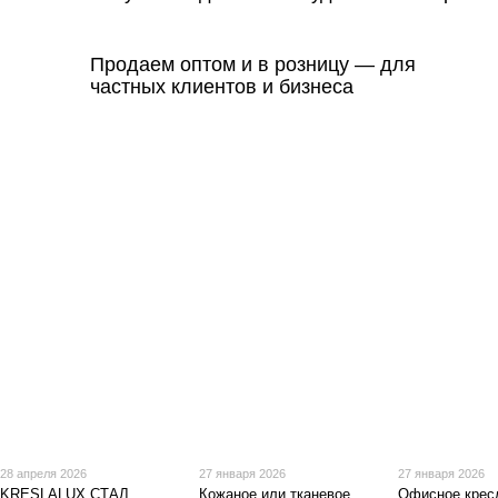
Продаем оптом и в розницу — для
частных клиентов и бизнеса
28 апреля 2026
27 января 2026
27 января 2026
KRESLALUX СТАЛ
Кожаное или тканевое
Офисное крес