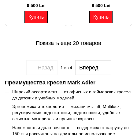
9 500 Lei
9 500 Lei
Купить
Купить
Показать еще 20 товаров
Назад
Вперед
1
из 4
Преимущества кресел Mark Adler
Широкий ассортимент — от офисных и
геймерских кресел
до детских и учебных моделей.
Эргономика и технологии — механизмы Tilt, Multilock,
регулируемые подлокотники, подголовники, удобные
сетчатые материалы и прочные каркасы.
Надежность и долговечность — выдерживают нагрузку до
150 кг и рассчитаны на длительное использование.