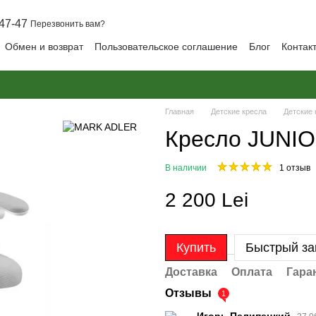
47-47
Перезвонить вам?
Обмен и возврат
Пользовательское соглашение
Блог
Контак
Главная
Детские кресла
Детские
Кресло JUNIO
В наличии
1 отзыв
2 200 Lei
Купить
Быстрый за
Доставка
Оплата
Гара
Отзывы
1