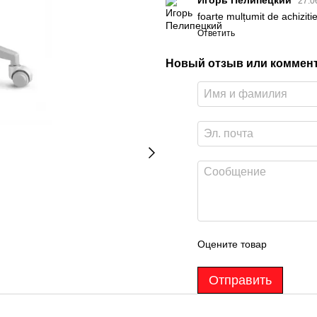
Игорь Пелипецкий
27.0
foarte mulțumit de achiziti
Ответить
Новый отзыв или коммен
Оцените товар
Отправить