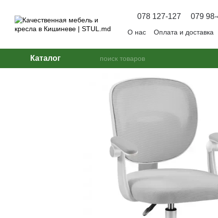
Перейти к основному контенту
078 127-127
079 98-
О нас
Оплата и доставка
Вопрос — Ответ
Каталог