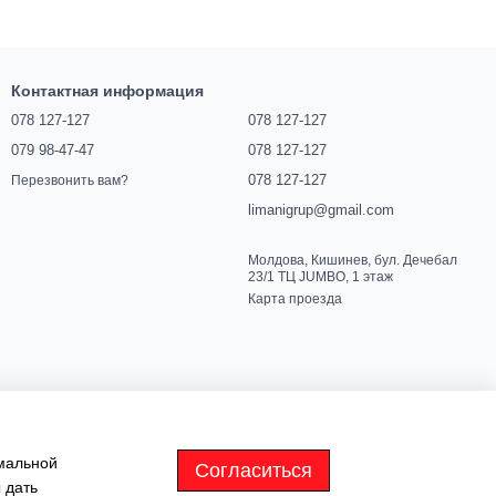
Контактная информация
078 127-127
078 127-127
079 98-47-47
078 127-127
078 127-127
Перезвонить вам?
limanigrup@gmail.com
Молдова, Кишинев, бул. Дечебал
23/1 ТЦ JUMBO, 1 этаж
Карта проезда
имальной
Согласиться
 дать