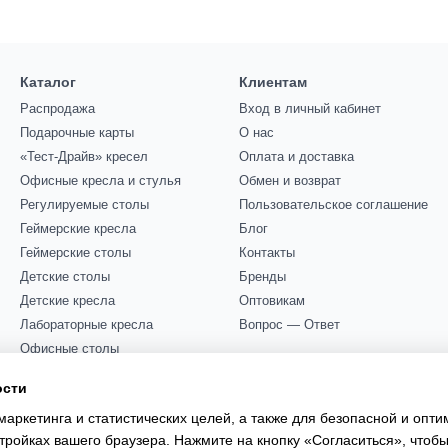
Каталог
Клиентам
Распродажа
Вход в личный кабинет
Подарочные карты
О нас
«Тест-Драйв» кресел
Оплата и доставка
Офисные кресла и стулья
Обмен и возврат
Регулируемые столы
Пользовательское соглашение
Геймерские кресла
Блог
Геймерские столы
Контакты
Детские столы
Бренды
Детские кресла
Оптовикам
Лабораторные кресла
Вопрос — Ответ
Офисные столы
Мы в соцсетях
Офисные диваны
ости
Акустические кабины
маркетинга и статистических целей, а также для безопасной и опт
Прочее
тройках вашего браузера. Нажмите на кнопку «Согласиться», чтобы