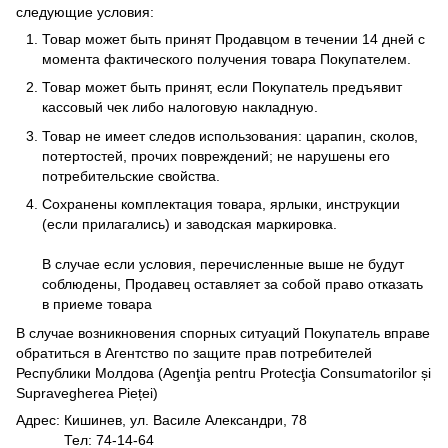
следующие условия:
Товар может быть принят Продавцом в течении 14 дней с
момента фактического получения товара Покупателем.
Товар может быть принят, если Покупатель предъявит
кассовый чек либо налоговую накладную.
Товар не имеет следов использования: царапин, сколов,
потертостей, прочих повреждений; не нарушены его
потребительские свойства.
Сохранены комплектация товара, ярлыки, инструкции
(если прилагались) и заводская маркировка.
В случае если условия, перечисленные выше не будут
соблюдены, Продавец оставляет за собой право отказать
в приеме товара
В случае возникновения спорных ситуаций Покупатель вправе
обратиться в Агентство по защите прав потребителей
Республики Молдова (Agenţia pentru Protecţia Consumatorilor și
Supravegherea Pieței)
Адрес: Кишинев, ул. Василе Александри, 78
Тел: 74-14-64