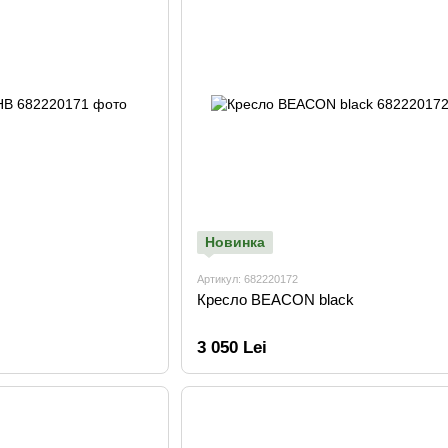
Новинка
Артикул: 682220172
Кресло BEACON black
3 050 Lei