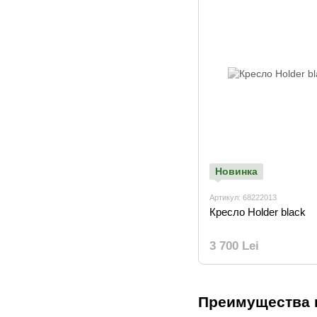
Новинка
Артикул: 68222013
Кресло Holder black
3 700 Lei
Преимущества 