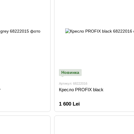
Новинка
Артикул: 68222016
y
Кресло PROFIX black
1 600 Lei