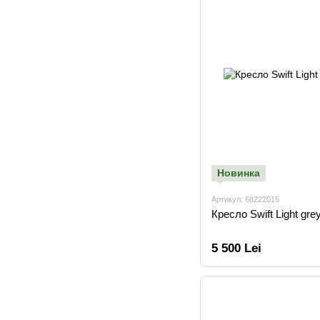
Новинка
Артикул: 68222015
Кресло Swift Light gre
5 500 Lei