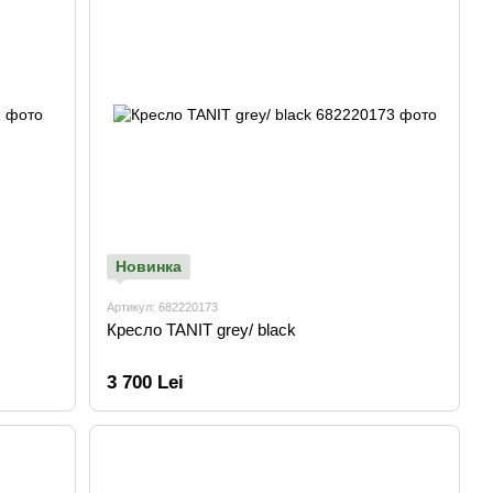
Новинка
Артикул: 682220173
Кресло TANIT grey/ black
3 700 Lei