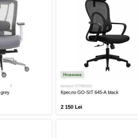
Новинка
2
Артикул: 677682010
grey
Кресло GO-SIT 645-A black
2 150 Lei