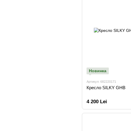
Новинка
Артикул: 682220171
Кресло SILKY GHB
4 200 Lei