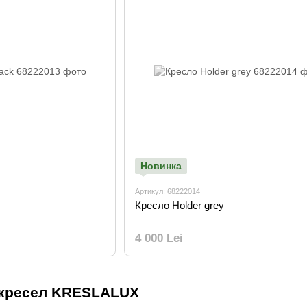
Новинка
Артикул: 68222014
Кресло Holder grey
4 000 Lei
кресел KRESLALUX