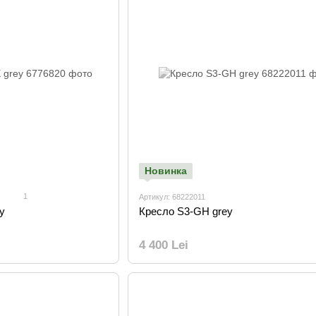
Новинка
1
Артикул: 68222011
y
Кресло S3-GH grey
4 400 Lei