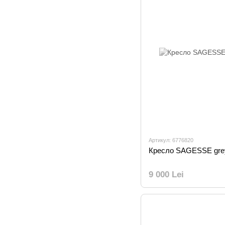
Артикул: 6776820
Кресло SAGESSE gre
9 000 Lei