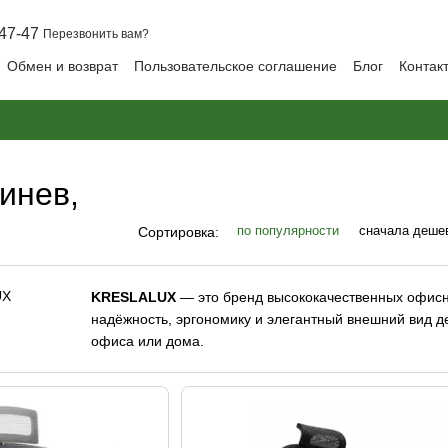
47-47
Перезвонить вам?
Обмен и возврат
Пользовательское соглашение
Блог
Контак
инев,
по популярности
сначала деше
Сортировка:
KRESLALUX
— это бренд высококачественных
офисн
надёжность, эргономику и элегантный внешний вид 
офиса или дома.