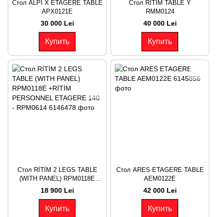
Стол ALPİ X ETAGERE TABLE
Стол RİTİM TABLE Y
APX0121E
RMM0124
30 000 Lei
40 000 Lei
Купить
Купить
Стол RİTİM 2 LEGS TABLE
Стол ARES ETAGERE TABLE
(WITH PANEL) RPM0118E
AEM0122E
+RİTİM PERSONNEL
18 900 Lei
42 000 Lei
ETAGERE 140 - RPM0614
Купить
Купить