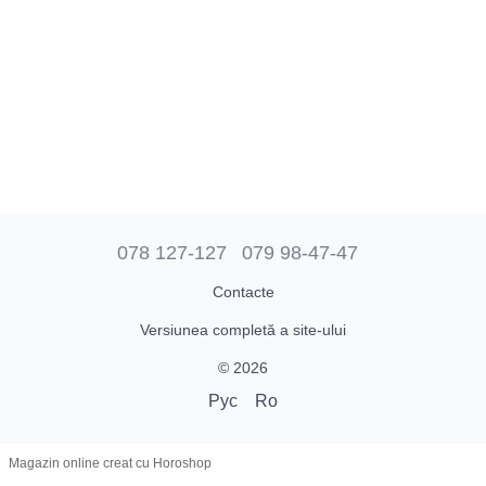
078 127-127
079 98-47-47
Contacte
Versiunea completă a site-ului
© 2026
Рус
Ro
Magazin online creat cu Horoshop