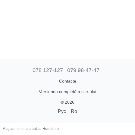
078 127-127
079 98-47-47
Contacte
Versiunea completă a site-ului
© 2026
Рус
Ro
Magazin online creat cu Horoshop