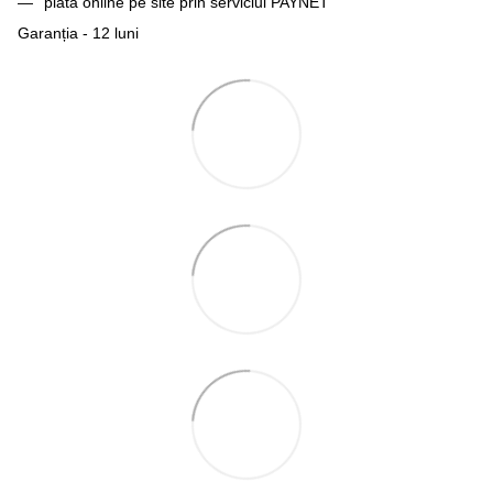
plată online pe site prin serviciul PAYNET
Garanția - 12 luni