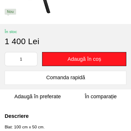
Nou
În stoc
1 400 Lei
Adaugă în coș
Comanda rapidă
Adaugă în preferate
În comparație
Descriere
Blat: 100 cm x 50 cm.