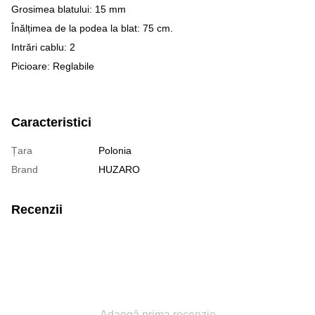
Grosimea blatului: 15 mm
Înălțimea de la podea la blat: 75 cm.
Intrări cablu: 2
Picioare: Reglabile
Caracteristici
Țara
Polonia
Brand
HUZARO
Recenzii
Adaogă prima recenzie