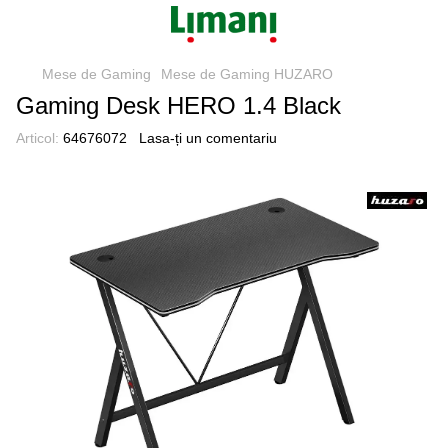
Mese de Gaming
Mese de Gaming HUZARO
Gaming Desk HERO 1.4 Black
Articol:
64676072
Lasa-ți un comentariu