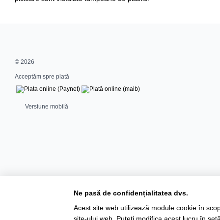
© 2026
Acceptăm spre plată
Versiune mobilă
Ne pasă de confidențialitatea dvs.
Acest site web utilizează module cookie în scopu
site-ului web. Puteți modifica acest lucru în se