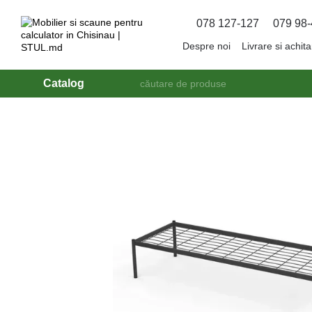
Mergi la conținutul principal
078 127-127
079 98-
Despre noi
Livrare si achit
Catalog