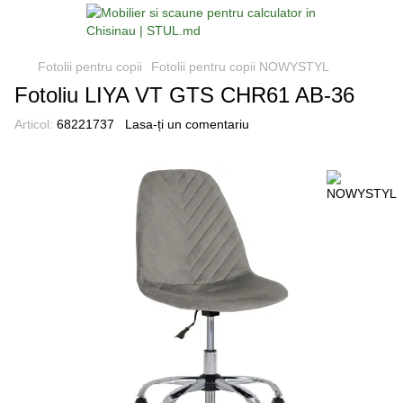
Fotolii pentru copii
Fotolii pentru copii NOWYSTYL
Fotoliu LIYA VT GTS CHR61 AB-36
Articol:
68221737
Lasa-ți un comentariu