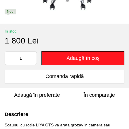
Nou
În stoc
1 800 Lei
Adaugă în coș
Comanda rapidă
Adaugă în preferate
În comparație
Descriere
Scaunul cu rotile LIYA GTS va arata grozav in camera sau