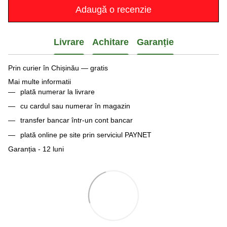
Adaugă o recenzie
Livrare
Achitare
Garanție
Prin curier în Chișinău — gratis
Mai multe informatii
plată numerar la livrare
cu cardul sau numerar în magazin
transfer bancar într-un cont bancar
plată online pe site prin serviciul PAYNET
Garanția - 12 luni