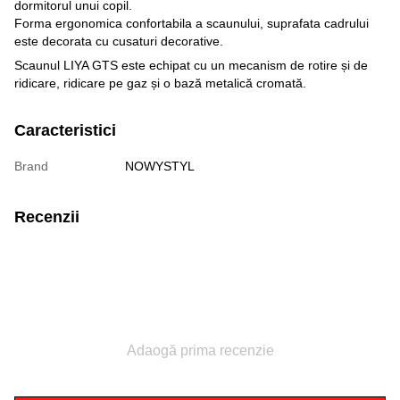
dormitorul unui copil.
Forma ergonomica confortabila a scaunului, suprafata cadrului
este decorata cu cusaturi decorative.
Scaunul LIYA GTS este echipat cu un mecanism de rotire și de
ridicare, ridicare pe gaz și o bază metalică cromată.
Caracteristici
Brand
NOWYSTYL
Recenzii
Adaogă prima recenzie