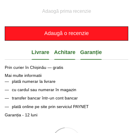
Adaogă prima recenzie
Adaugă o recenzie
Livrare
Achitare
Garanție
Prin curier în Chișinău — gratis
Mai multe informatii
plată numerar la livrare
cu cardul sau numerar în magazin
transfer bancar într-un cont bancar
plată online pe site prin serviciul PAYNET
Garanția - 12 luni