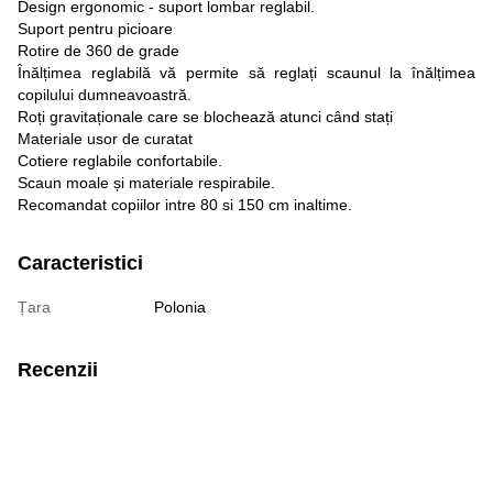
Design ergonomic - suport lombar reglabil.
Suport pentru picioare
Rotire de 360 ​​de grade
Înălțimea reglabilă vă permite să reglați scaunul la înălțimea
copilului dumneavoastră.
Roți gravitaționale care se blochează atunci când stați
Materiale usor de curatat
Cotiere reglabile confortabile.
Scaun moale și materiale respirabile.
Recomandat copiilor intre 80 si 150 cm inaltime.
Caracteristici
Țara
Polonia
Recenzii