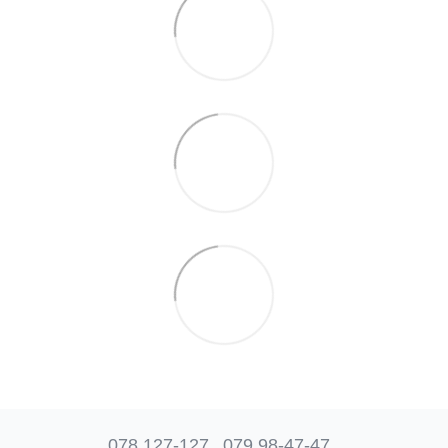
078 127-127
079 98-47-47