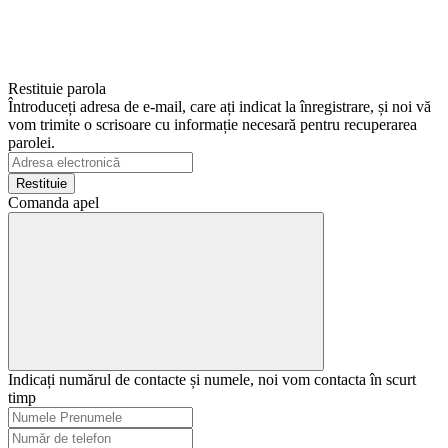
Restituie parola
Întroduceți adresa de e-mail, care ați indicat la înregistrare, și noi vă
vom trimite o scrisoare cu informație necesară pentru recuperarea
parolei.
Restituie
Comanda apel
Indicați numărul de contacte și numele, noi vom contacta în scurt
timp