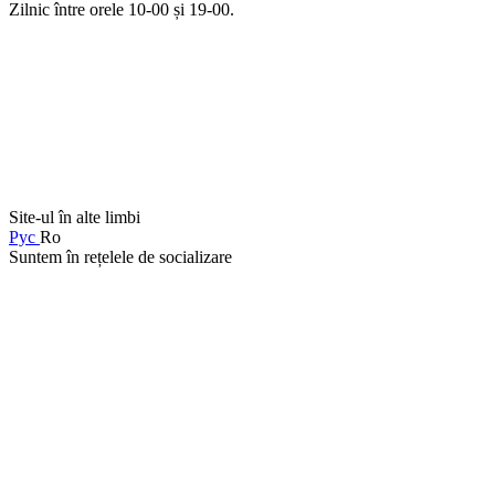
Zilnic între orele 10-00 și 19-00.
Site-ul în alte limbi
Рус
Ro
Suntem în rețelele de socializare