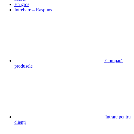
En-gros
Intrebare – Raspuns
Compară
produsele
Intrare pentru
clienți