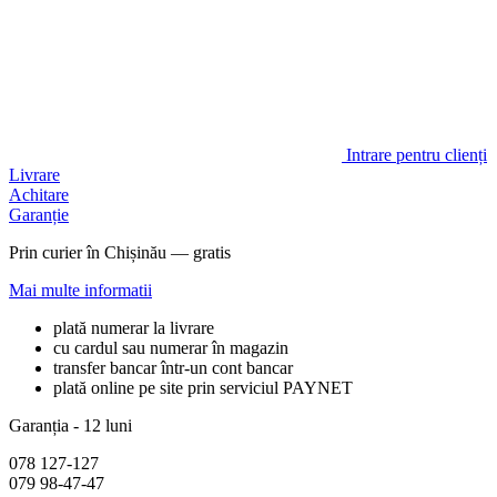
Intrare pentru clienți
Livrare
Achitare
Garanție
Prin curier în Chișinău — gratis
Mai multe informatii
plată numerar la livrare
cu cardul sau numerar în magazin
transfer bancar într-un cont bancar
plată online pe site prin serviciul PAYNET
Garanția - 12 luni
078 127-127
079 98-47-47