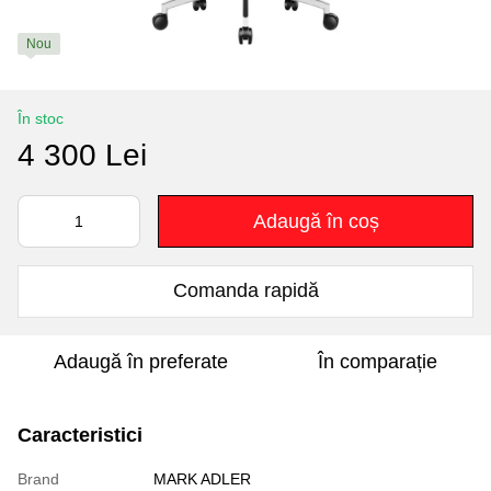
Nou
În stoc
4 300 Lei
Adaugă în coș
Comanda rapidă
Adaugă în preferate
În comparație
Caracteristici
Brand
MARK ADLER