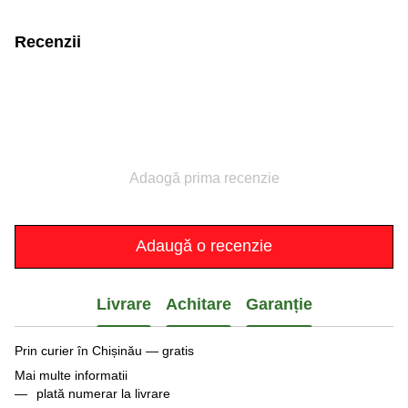
Recenzii
Adaogă prima recenzie
Adaugă o recenzie
Livrare
Achitare
Garanție
Prin curier în Chișinău — gratis
Mai multe informatii
plată numerar la livrare