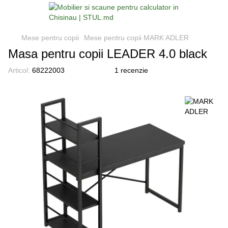
Mese pentru copii
Mese pentru copii MARK ADLER
Masa pentru copii LEADER 4.0 black
Articol:
68222003
1 recenzie