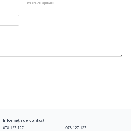
Intrare cu ajutorul
Informații de contact
078 127-127
078 127-127