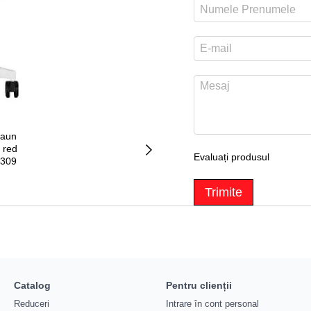
Evaluați produsul
Trimite
Catalog
Pentru clienții
Reduceri
Intrare în cont personal