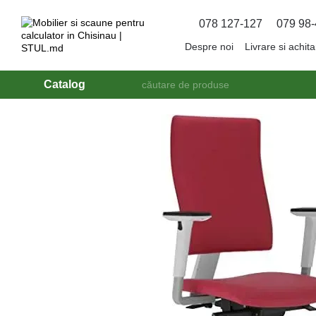
Mergi la conținutul principal
078 127-127
079 98-
Despre noi
Livrare si achit
Catalog