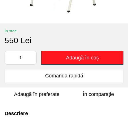
În stoc
550 Lei
Adaugă în coș
Comanda rapidă
Adaugă în preferate
În comparație
Descriere