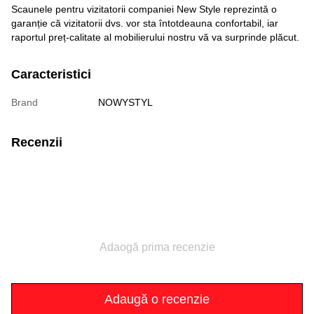
Scaunele pentru vizitatorii companiei New Style reprezintă o
garanție că vizitatorii dvs. vor sta întotdeauna confortabil, iar
raportul preț-calitate al mobilierului nostru vă va surprinde plăcut.
Caracteristici
Brand
NOWYSTYL
Recenzii
Adaogă prima recenzie
Adaugă o recenzie