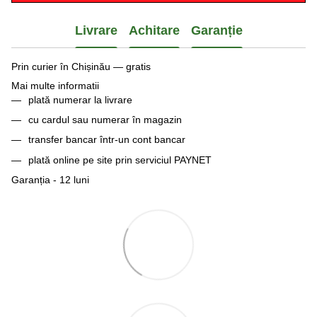
Livrare
Achitare
Garanție
Prin curier în Chișinău — gratis
Mai multe informatii
plată numerar la livrare
cu cardul sau numerar în magazin
transfer bancar într-un cont bancar
plată online pe site prin serviciul PAYNET
Garanția - 12 luni