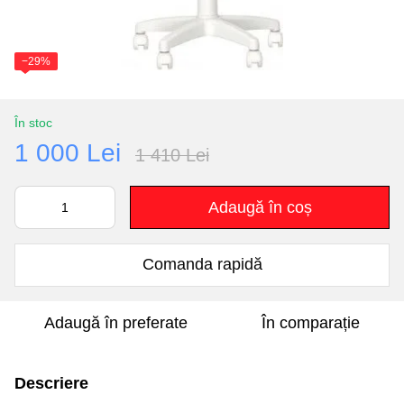
−29%
În stoc
1 000 Lei
1 410 Lei
Adaugă în coș
Comanda rapidă
Adaugă în preferate
În comparație
Descriere