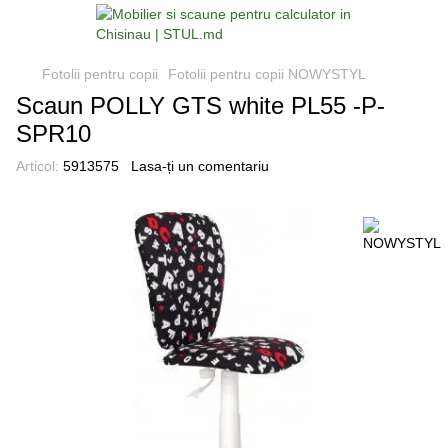
Fotolii pentru copii
Fotolii pentru copii NOWYSTYL
Scaun POLLY GTS white PL55 -P-
SPR10
Articol:
5913575
Lasa-ți un comentariu