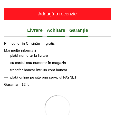
Adaugă o recenzie
Livrare
Achitare
Garanție
Prin curier în Chișinău — gratis
Mai multe informatii
plată numerar la livrare
cu cardul sau numerar în magazin
transfer bancar într-un cont bancar
plată online pe site prin serviciul PAYNET
Garanția - 12 luni