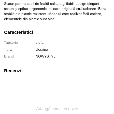
Scaun pentru copii de înaltă calitate și fiabil, design elegant,
scaun și spătar ergonomic, culoare originală strălucitoare. Baza
stabilă din plastic rezistent. Modelul este realizat fără cotiere,
elementele din plastic sunt albe.
Caracteristici
Tapițerie
stofa
Țara
Ucraina
Brand
NOWYSTYL
Recenzii
Adaogă prima recenzie