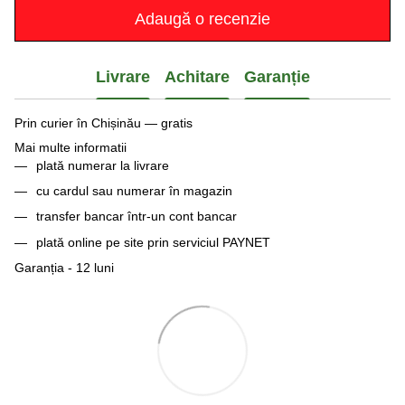
Adaugă o recenzie
Livrare
Achitare
Garanție
Prin curier în Chișinău — gratis
Mai multe informatii
plată numerar la livrare
cu cardul sau numerar în magazin
transfer bancar într-un cont bancar
plată online pe site prin serviciul PAYNET
Garanția - 12 luni