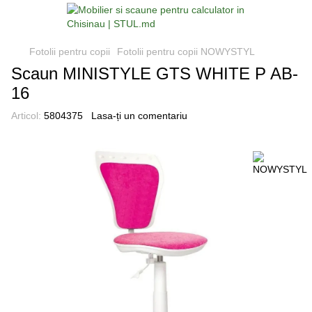
Fotolii pentru copii
Fotolii pentru copii NOWYSTYL
Scaun MINISTYLE GTS WHITE P AB-
16
Articol:
5804375
Lasa-ți un comentariu