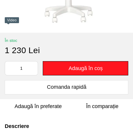
Video
În stoc
1 230 Lei
Adaugă în coș
Comanda rapidă
Adaugă în preferate
În comparație
Descriere