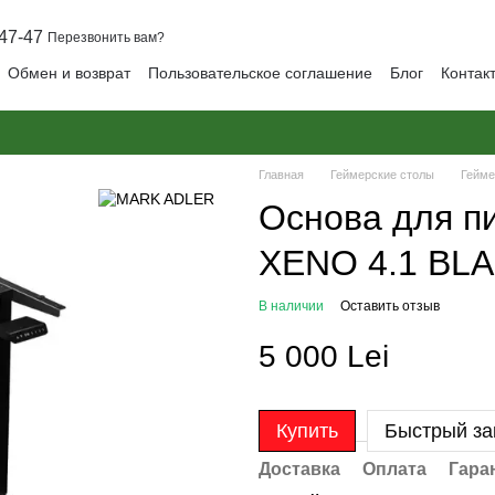
47-47
Перезвонить вам?
Обмен и возврат
Пользовательское соглашение
Блог
Контак
Главная
Геймерские столы
Гейме
Основа для п
XENO 4.1 BL
В наличии
Оставить отзыв
5 000 Lei
Купить
Быстрый за
Доставка
Оплата
Гара