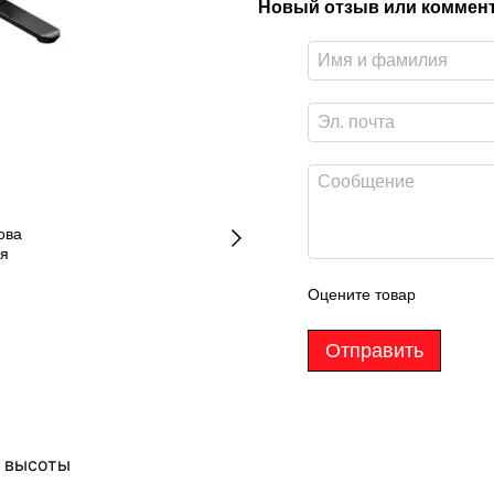
Новый отзыв или коммен
Оцените товар
Отправить
й высоты