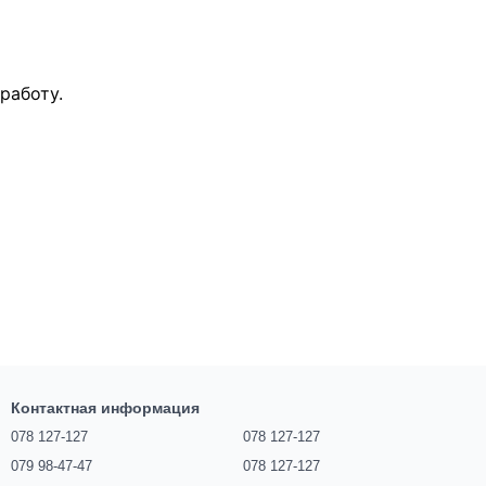
работу.
Контактная информация
078 127-127
078 127-127
079 98-47-47
078 127-127