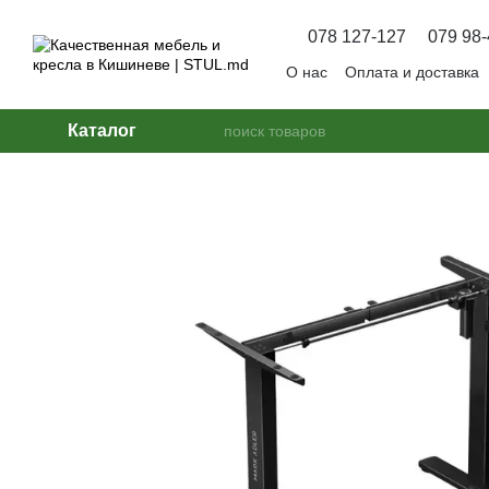
Перейти к основному контенту
078 127-127
079 98-
О нас
Оплата и доставка
Вопрос — Ответ
Каталог