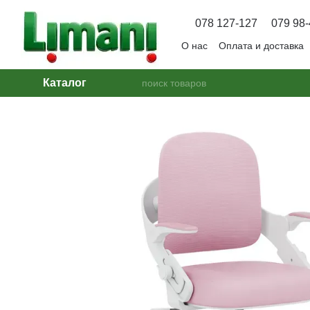
Перейти к основному контенту
078 127-127
079 98-
О нас
Оплата и доставка
Вопрос — Ответ
Каталог