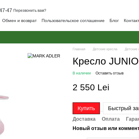
47-47
Перезвонить вам?
Обмен и возврат
Пользовательское соглашение
Блог
Контак
Главная
Детские кресла
Детские
Кресло JUNIO
В наличии
Оставить отзыв
2 550 Lei
Купить
Быстрый за
Доставка
Оплата
Гара
Новый отзыв или коммен