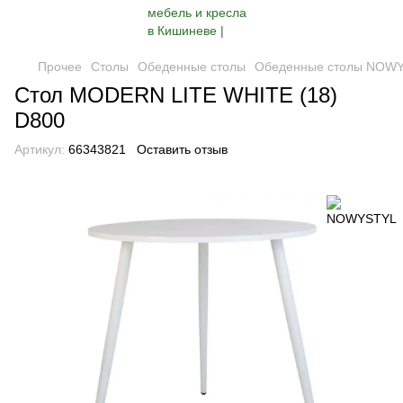
Прочее
Столы
Обеденные столы
Обеденные столы NOW
Стол MODERN LITE WHITE (18)
D800
Артикул:
66343821
Оставить отзыв