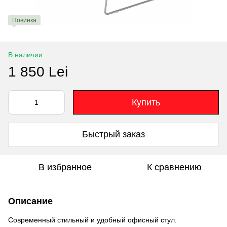
Новинка
В наличии
1 850 Lei
Купить
Быстрый заказ
В избранное
К сравнению
Описание
Современный стильный и удобный офисный стул.