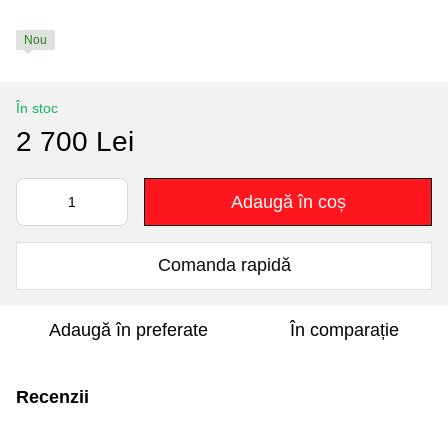
Nou
În stoc
2 700 Lei
Adaugă în coș
Comanda rapidă
Adaugă în preferate
În comparație
Recenzii