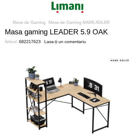
Mese de Gaming
Mese de Gaming MARK ADLER
Masa gaming LEADER 5.9 OAK
Articol:
682217623
Lasa-ți un comentariu