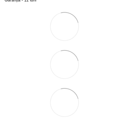
Garanția - 12 luni