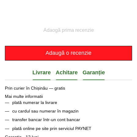
Adaogă prima recenzie
Adaugă o recenzie
Livrare
Achitare
Garanție
Prin curier în Chișinău — gratis
Mai multe informatii
plată numerar la livrare
cu cardul sau numerar în magazin
transfer bancar într-un cont bancar
plată online pe site prin serviciul PAYNET