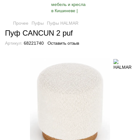
Прочее
Пуфы
Пуфы HALMAR
Пуф CANCUN 2 puf
Артикул:
68221740
Оставить отзыв