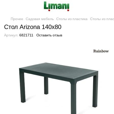
Прочее
Садовая мебель
Столы из пластика
Столы из пла
Стол Arizona 140x80
Артикул:
6821711
Оставить отзыв