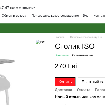
47-47
Перезвонить вам?
Обмен и возврат
Пользовательское соглашение
Блог
Контак
Главная
Офисные кресла и стулья
Столик ISO
В наличии
Оставить отзыв
270 Lei
Купить
Быстрый за
Доставка
Оплата
Гара
Новый отзыв или коммен