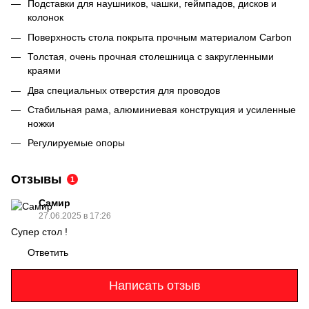
Подставки для наушников, чашки, геймпадов, дисков и
колонок
Поверхность стола покрыта прочным материалом Carbon
Толстая, очень прочная столешница с закругленными
краями
Два специальных отверстия для проводов
Стабильная рама, алюминиевая конструкция и усиленные
ножки
Регулируемые опоры
Отзывы
1
Самир
27.06.2025 в 17:26
Супер стол !
Ответить
Написать отзыв