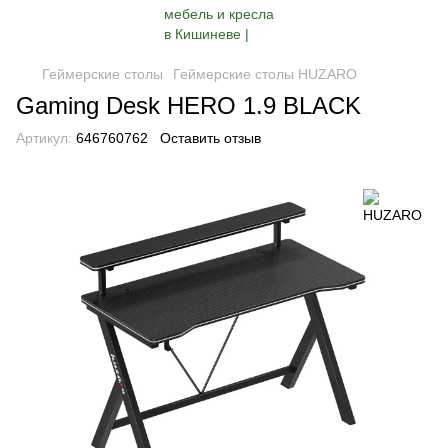
Геймерские столы
Геймерские столы HUZARO
Gaming Desk HERO 1.9 BLACK
Артикул:
646760762
Оставить отзыв