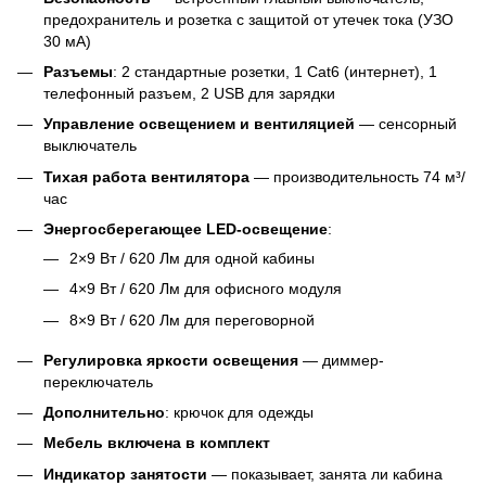
предохранитель и розетка с защитой от утечек тока (УЗО
30 мА)
Разъемы
: 2 стандартные розетки, 1 Cat6 (интернет), 1
телефонный разъем, 2 USB для зарядки
Управление освещением и вентиляцией
— сенсорный
выключатель
Тихая работа вентилятора
— производительность 74 м³/
час
Энергосберегающее LED-освещение
:
2×9 Вт / 620 Лм для одной кабины
4×9 Вт / 620 Лм для офисного модуля
8×9 Вт / 620 Лм для переговорной
Регулировка яркости освещения
— диммер-
переключатель
Дополнительно
: крючок для одежды
Мебель включена в комплект
Индикатор занятости
— показывает, занята ли кабина