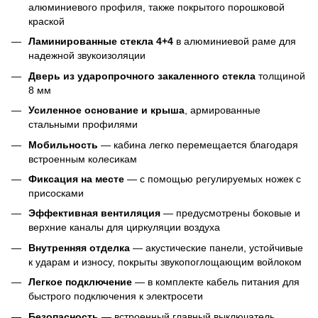
алюминиевого профиля, также покрытого порошковой
краской
Ламинированные стекла 4+4
в алюминиевой раме для
надежной звукоизоляции
Дверь из ударопрочного закаленного стекла
толщиной
8 мм
Усиленное основание и крыша
, армированные
стальными профилями
Мобильность
— кабина легко перемещается благодаря
встроенным колесикам
Фиксация на месте
— с помощью регулируемых ножек с
присосками
Эффективная вентиляция
— предусмотрены боковые и
верхние каналы для циркуляции воздуха
Внутренняя отделка
— акустические панели, устойчивые
к ударам и износу, покрыты звукопоглощающим войлоком
Легкое подключение
— в комплекте кабель питания для
быстрого подключения к электросети
Безопасность
— встроенный главный выключатель,