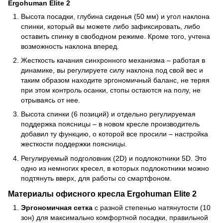
Ergohuman Elite 2
Высота посадки, глубина сиденья (50 мм) и угол наклона
спинки, который вы можете либо зафиксировать, либо
оставить спинку в свободном режиме. Кроме того, учтена
возможность наклона вперед.
Жесткость качания синхронного механизма – работая в
динамике, вы регулируете силу наклона под свой вес и
таким образом находите эргономичный баланс, не теряя
при этом контроль осанки, стопы остаются на полу, не
отрываясь от нее.
Высота спинки (6 позиций) и отдельно регулируемая
поддержка поясницы – в новом кресле производитель
добавил ту функцию, о которой все просили – настройка
жесткости поддержки поясницы.
Регулируемый подголовник (2D) и подлокотники 5D. Это
одно из немногих кресел, в которых подлокотники можно
подтянуть вверх, для работы со смартфоном.
Материалы офисного кресла
Ergohuman
Elite 2
Эргономичная сетка
с разной степенью натянутости (10
зон) для максимально комфортной посадки, правильной