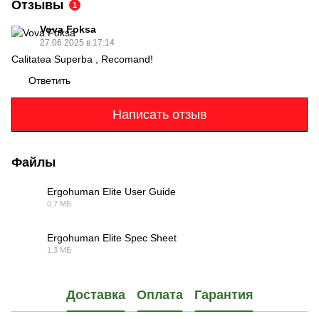
Отзывы
1
Vova Foksa
27.06.2025 в 17:14
Calitatea Superba , Recomand!
Ответить
Написать отзыв
Файлы
Ergohuman Elite User Guide
0.7 МБ
PDF
Ergohuman Elite Spec Sheet
1.3 МБ
PDF
Доставка
Оплата
Гарантия