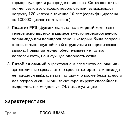
терморегуляции и распределения веса. Сетка состоит из
нейлоновых и хлопковых переплетений, выдерживает
нагрузку 120 кг веса в течение 10 лет (сертифицирована
на 100000 циклов встать-сесть).
Пластик FPS
(функционально-полимерный композит) –
теперь используется в каркасе вместо переработанного
полиамида или полипропилена, к которым были вопросы
относительно неустойчивой структуры и специфического
запаха. Новый материал обеспечивает не только
долговечность, но и лучшую опорность сетки.
Литой алюминий
в крестовине и элементах основания -
эргономичные кресла это те кресла, которые вам никогда
не придется выбрасывать, потому что кроме безопасности
для здоровья спины они также гарантируют способность
выдерживать ежедневную 24/7 эксплуатацию.
Характеристики
Бренд
ERGOHUMAN