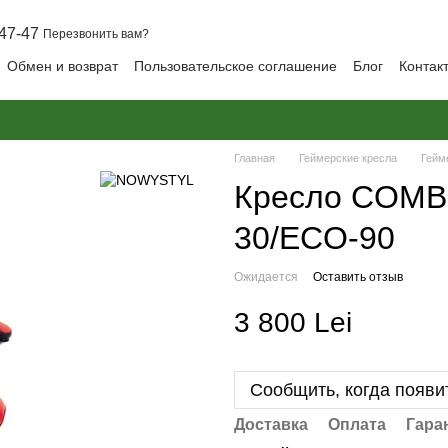
47-47
Перезвонить вам?
Обмен и возврат
Пользовательское соглашение
Блог
Контак
Главная
Геймерские кресла
Гейм
Кресло COMB
30/ECO-90
Ожидается
Оставить отзыв
3 800 Lei
Сообщить, когда появи
Доставка
Оплата
Гара