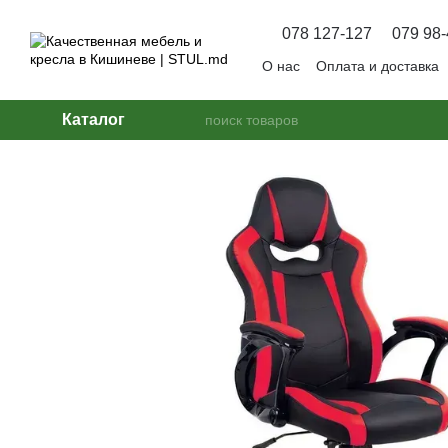
Перейти к основному контенту
078 127-127
079 98-
О нас
Оплата и доставка
Вопрос — Ответ
Каталог