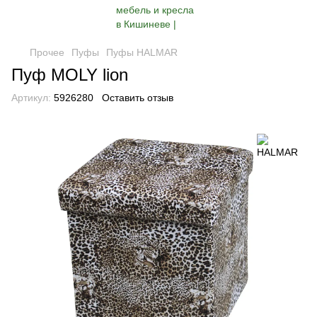
Прочее
Пуфы
Пуфы HALMAR
Пуф MOLY lion
Артикул:
5926280
Оставить отзыв