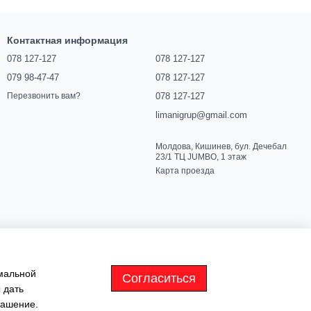
Контактная информация
078 127-127
078 127-127
079 98-47-47
078 127-127
078 127-127
Перезвонить вам?
limanigrup@gmail.com
Молдова, Кишинев, бул. Дечебал
23/1 ТЦ JUMBO, 1 этаж
Карта проезда
имальной
Согласиться
 дать
лашение
.