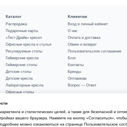
Каталог
Клиентам
Распродажа
Вход в личный кабинет
Подарочные карты
О нас
«Тест-Драйв» кресел
Оплата и доставка
Офисные кресла и стулья
Обмен и возврат
Регулируемые столы
Пользовательское соглашение
Геймерские кресла
Блог
Геймерские столы
Контакты
Детские столы
Бренды
Детские кресла
Оптовикам
Лабораторные кресла
Вопрос — Ответ
Офисные столы
Мы в соцсетях
Офисные диваны
ости
Акустические кабины
маркетинга и статистических целей, а также для безопасной и опт
Прочее
тройках вашего браузера. Нажмите на кнопку «Согласиться», чтобы
 Подробнее можно ознакомиться на странице
Пользовательское сог