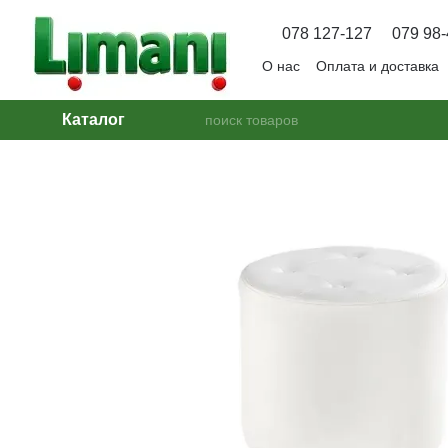
Перейти к основному контенту
078 127-127
079 98-
О нас
Оплата и доставка
Вопрос — Ответ
Каталог