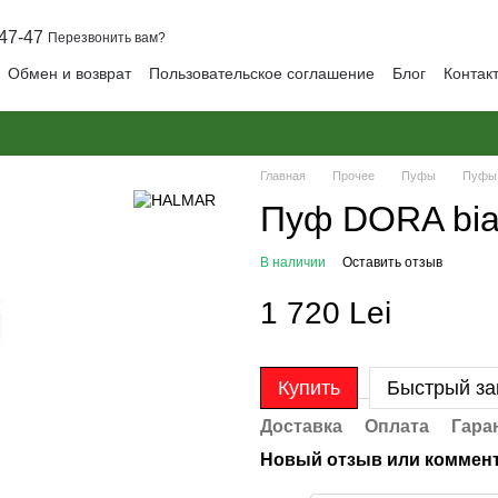
47-47
Перезвонить вам?
Обмен и возврат
Пользовательское соглашение
Блог
Контак
Главная
Прочее
Пуфы
Пуфы
Пуф DORA bia
В наличии
Оставить отзыв
1 720 Lei
Купить
Быстрый за
Доставка
Оплата
Гара
Новый отзыв или коммен