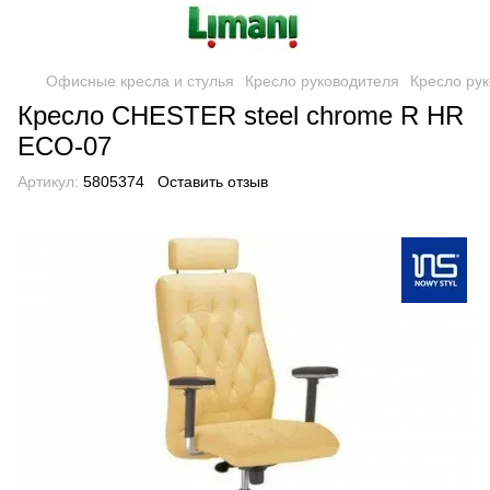
Офисные кресла и стулья
Кресло руководителя
Кресло ру
Кресло CHESTER steel chrome R HR
ECO-07
Артикул:
5805374
Оставить отзыв