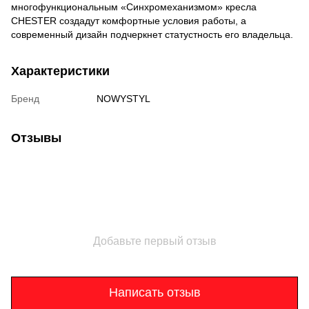
многофункциональным «Синхромеханизмом» кресла
CHESTER создадут комфортные условия работы, а
современный дизайн подчеркнет статустность его владельца.
Характеристики
Бренд
NOWYSTYL
Отзывы
Добавьте первый отзыв
Написать отзыв