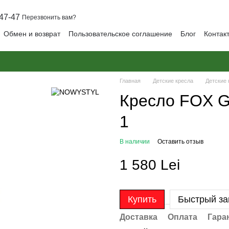
47-47
Перезвонить вам?
Обмен и возврат
Пользовательское соглашение
Блог
Контак
Главная
Детские кресла
Детские
Кресло FOX G
1
В наличии
Оставить отзыв
1 580 Lei
Купить
Быстрый за
Доставка
Оплата
Гара