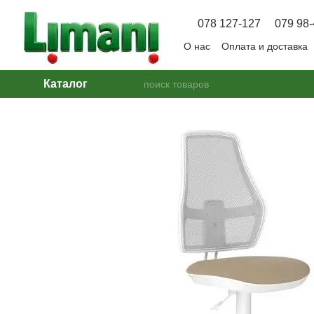
Перейти к основному контенту
078 127-127
079 98-
О нас
Оплата и доставка
Вопрос — Ответ
Каталог