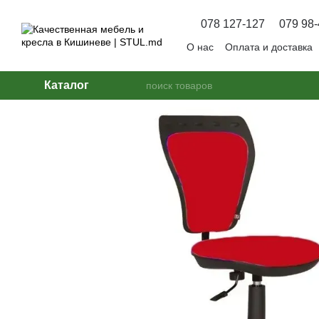
Перейти к основному контенту
078 127-127
079 98-
О нас
Оплата и доставка
Вопрос — Ответ
Каталог