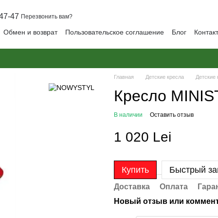
47-47
Перезвонить вам?
Обмен и возврат
Пользовательское соглашение
Блог
Контак
Главная
Детские кресла
Детские
Кресло MINIS
В наличии
Оставить отзыв
1 020 Lei
Купить
Быстрый за
Доставка
Оплата
Гара
Новый отзыв или коммен