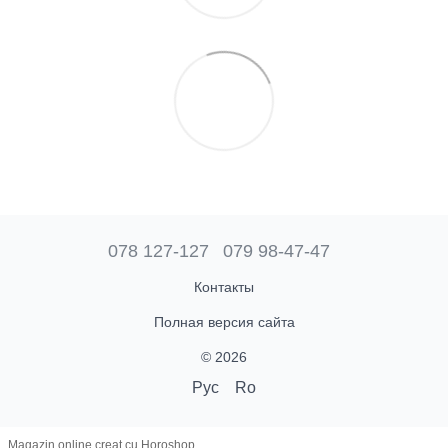
078 127-127
079 98-47-47
Контакты
Полная версия сайта
© 2026
Рус
Ro
Magazin online creat cu Horoshop