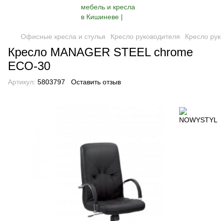
Офисные кресла и стулья
Кресло руководителя
Кресло ру
Кресло MANAGER STEEL chrome
ECO-30
Артикул:
5803797
Оставить отзыв