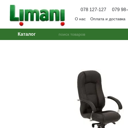
Перейти к основному контенту
078 127-127
079 98-
О нас
Оплата и доставка
Вопрос — Ответ
Каталог